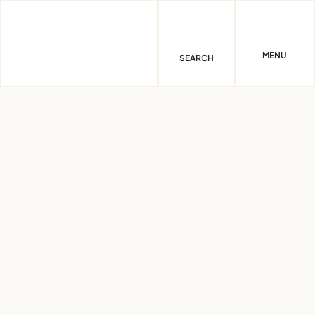
Skip
to
content
MENU
SEARCH