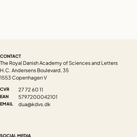
CONTACT
The Royal Danish Academy of Sciences and Letters
H.C. Andersens Boulevard, 35
1553 Copenhagen V
CVR
27 72 60 11
EAN
5797200042101
EMAIL
dua@kdvs.dk
SOCIAL MEDIA