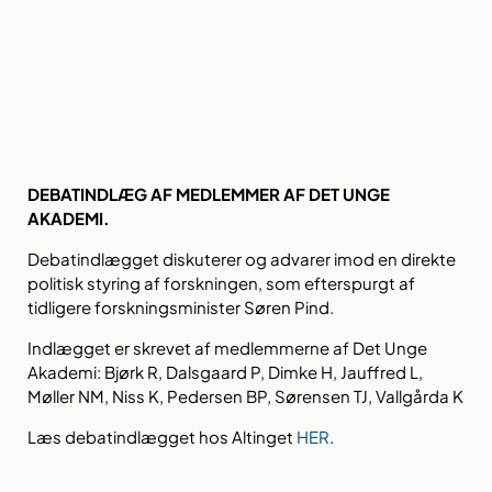
DEBATINDLÆG AF MEDLEMMER AF DET UNGE
AKADEMI.
Debatindlægget diskuterer og advarer imod en direkte
politisk styring af forskningen, som efterspurgt af
tidligere forskningsminister Søren Pind.
Indlægget er skrevet af medlemmerne af Det Unge
Akademi: Bjørk R, Dalsgaard P, Dimke H, Jauffred L,
Møller NM, Niss K, Pedersen BP, Sørensen TJ, Vallgårda K
Læs debatindlægget hos Altinget
HER
.