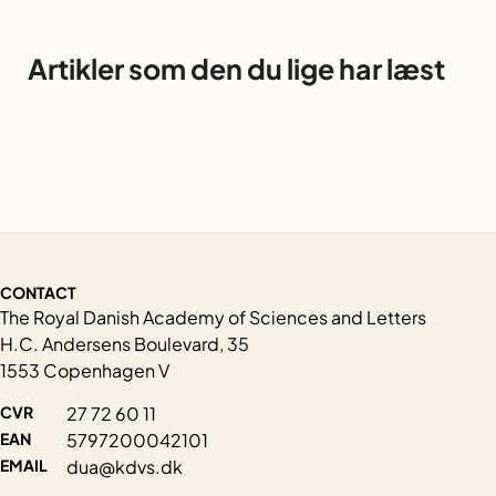
Artikler som den du lige har læst
CONTACT
The Royal Danish Academy of Sciences and Letters
H.C. Andersens Boulevard, 35
1553 Copenhagen V
CVR
27 72 60 11
EAN
5797200042101
EMAIL
dua@kdvs.dk