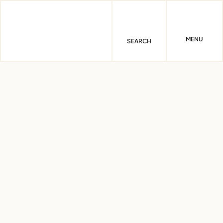
Skip
to
content
MENU
SEARCH