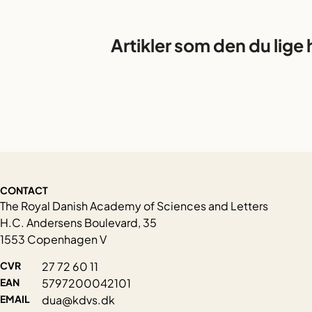
Artikler som den du lige 
CONTACT
The Royal Danish Academy of Sciences and Letters
H.C. Andersens Boulevard, 35
1553 Copenhagen V
CVR
27 72 60 11
EAN
5797200042101
EMAIL
dua@kdvs.dk