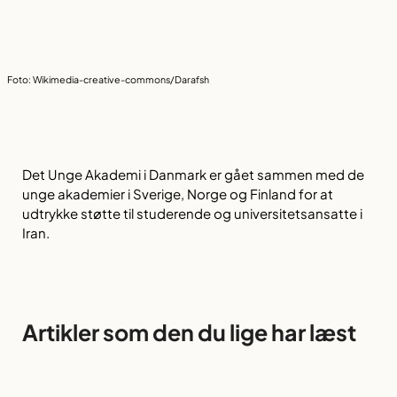
Foto: Wikimedia-creative-commons/Darafsh
Det Unge Akademi i Danmark er gået sammen med de
unge akademier i Sverige, Norge og Finland for at
udtrykke støtte til studerende og universitetsansatte i
Iran.
Artikler som den du lige har læst