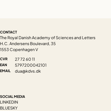
CONTACT
The Royal Danish Academy of Sciences and Letters
H.C. Andersens Boulevard, 35
1553 Copenhagen V
CVR
27 72 60 11
EAN
5797200042101
EMAIL
dua@kdvs.dk
SOCIAL MEDIA
LINKEDIN
BLUESKY