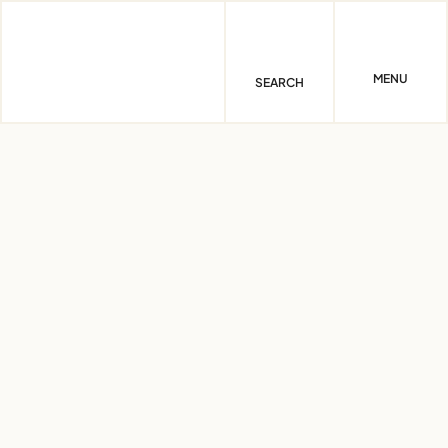
Skip
to
content
MENU
SEARCH