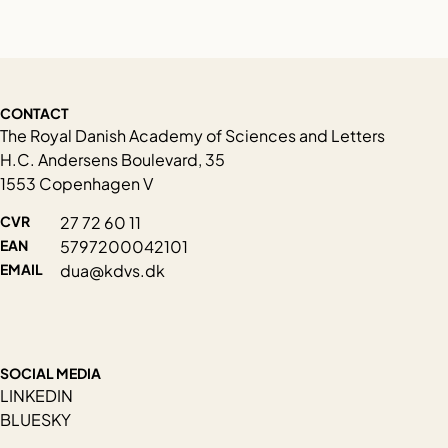
CONTACT
The Royal Danish Academy of Sciences and Letters
H.C. Andersens Boulevard, 35
1553 Copenhagen V
CVR
27 72 60 11
EAN
5797200042101
EMAIL
dua@kdvs.dk
SOCIAL MEDIA
LINKEDIN
BLUESKY