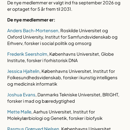
De nye medlemmer er valgt ind fra september 2026 og
er optaget for 5 år frem til 2031.
De nye medlemmer er:
Anders Bach-Mortensen,
Roskilde Universitet og
Oxford University, Institut for Samfundsvidenskab og
Erhverv, forsker i social politik og omsorg
Frederik Seersholm
, Københavns Universitet, Globe
Institute, forsker i forhistorisk DNA
Jessica Hjaltelin
, Københavns Universitet, Institut for
Folkesundhedsvidenskab, forsker i kunstig intelligens
og medicinsk informatik
Joshua Evans
, Danmarks Tekniske Universitet, BRIGHT,
forsker i mad og bæredygtighed
Mette Malle
, Aarhus Universitet, Institut for
Molekylærbiologi og Genetik, forsker i biofysik
Rasmus Grønved Nielsen
, Københavns Universitet,