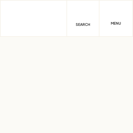
Skip
to
content
MENU
SEARCH