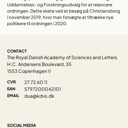
Uddannelses- og Forskningsudvalg for at relancere
ordningen. Dette skete ved et besøg på Christiansborg
i november 2019, hvor man forsøgte at tiltrække nye
politikere til ordningen i 2020.
CONTACT
The Royal Danish Academy of Sciences and Letters
H.C. Andersens Boulevard, 35
1553 Copenhagen V
CVR
27 72 60 11
EAN
5797200042101
EMAIL
dua@kdvs.dk
SOCIAL MEDIA