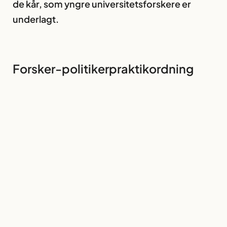
de kår, som yngre universitetsforskere er
underlagt.
Forsker-politikerpraktikordning