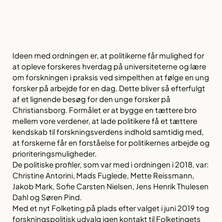
Ideen med ordningen er, at politikerne får mulighed for
at opleve forskeres hverdag på universiteterne og lære
om forskningen i praksis ved simpelthen at følge en ung
forsker på arbejde for en dag. Dette bliver så efterfulgt
af et lignende besøg for den unge forsker på
Christiansborg. Formålet er at bygge en tættere bro
mellem vore verdener, at lade politikere få et tættere
kendskab til forskningsverdens indhold samtidig med,
at forskerne får en forståelse for politikernes arbejde og
prioriteringsmuligheder.
De politiske profiler, som var med i ordningen i 2018, var:
Christine Antorini, Mads Fuglede, Mette Reissmann,
Jakob Mark, Sofie Carsten Nielsen, Jens Henrik Thulesen
Dahl og Søren Pind.
Med et nyt Folketing på plads efter valget i juni 2019 tog
forskningspolitisk udvalg igen kontakt til Folketingets