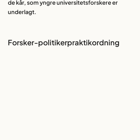
de kår, som yngre universitetsforskere er
underlagt.
Forsker-politikerpraktikordning