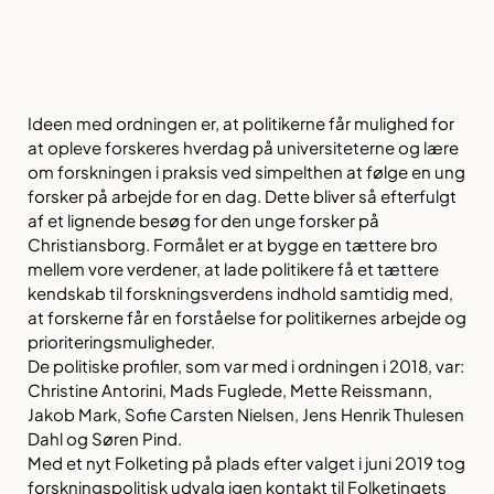
Ideen med ordningen er, at politikerne får mulighed for
at opleve forskeres hverdag på universiteterne og lære
om forskningen i praksis ved simpelthen at følge en ung
forsker på arbejde for en dag. Dette bliver så efterfulgt
af et lignende besøg for den unge forsker på
Christiansborg. Formålet er at bygge en tættere bro
mellem vore verdener, at lade politikere få et tættere
kendskab til forskningsverdens indhold samtidig med,
at forskerne får en forståelse for politikernes arbejde og
prioriteringsmuligheder.
De politiske profiler, som var med i ordningen i 2018, var:
Christine Antorini, Mads Fuglede, Mette Reissmann,
Jakob Mark, Sofie Carsten Nielsen, Jens Henrik Thulesen
Dahl og Søren Pind.
Med et nyt Folketing på plads efter valget i juni 2019 tog
forskningspolitisk udvalg igen kontakt til Folketingets