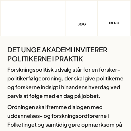
Skip
to
content
MENU
SØG
DET UNGE AKADEMI INVITERER
POLITIKERNE I PRAKTIK
Forskningspolitisk udvalg står for en forsker-
politikerfølgeordning, der skal give politikerne
og forskerne indsigt i hinandens hverdag ved
parvis at følge med en dag på jobbet.
Ordningen skal fremme dialogen med
uddannelses- og forskningsordførerne i
Folketinget og samtidig gøre opmærksom på