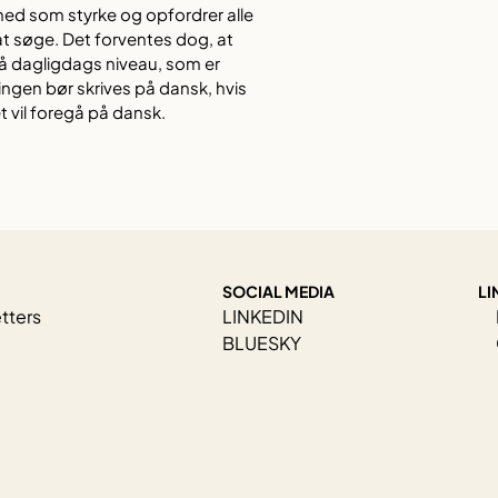
ed som styrke og opfordrer alle
 at søge. Det forventes dog, at
å dagligdags niveau, som er
gen bør skrives på dansk, hvis
t vil foregå på dansk.
SOCIAL MEDIA
LI
tters
LINKEDIN
BLUESKY