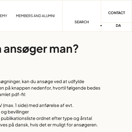
CONTACT
DEMY
MEMBERS AND ALUMNI
SEARCH
DA
 ansøger man?
søgninger, kan du ansøge ved at udfylde
n på knappen nedenfor, hvortil følgende bedes
let pdf-fil:
 (max. 1 side) med anførelse af evt.
og bevillinger
publikationsliste ordnet efter type og årstal
ves på dansk, hvis det er muligt for ansøgeren.