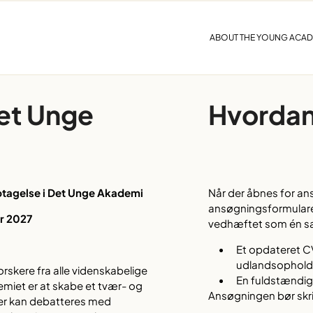
ABOUT THE YOUNG ACA
et Unge
Hvordan
optagelse i Det Unge Akademi
Når der åbnes for an
ansøgningsformulare
r 2027
vedhæftet som én sam
Et opdateret CV
udlandsophold 
skere fra alle videnskabelige
En fuldstændig 
miet er at skabe et tvær- og
Ansøgningen bør skri
er kan debatteres med