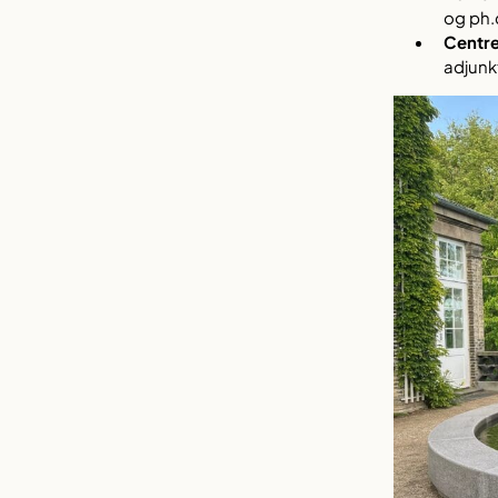
og ph.
Centre
adjunk