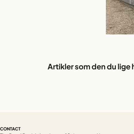
Artikler som den du lige 
CONTACT