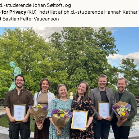
d.-studerende Johan Søltoft, og
 for Privacy
(KU), indstillet af ph.d.-studerende Hannah Kathari
t Bastian Felter Vaucanson