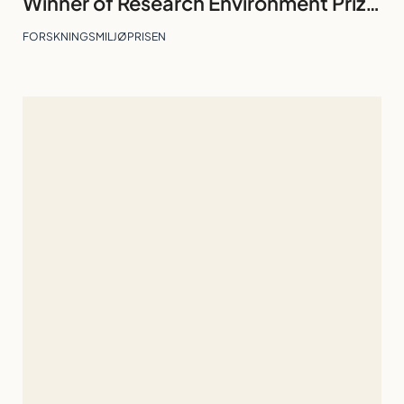
Winner of Research Environment Prize 2026: Division of Technology and Business Studies
FORSKNINGSMILJØPRISEN