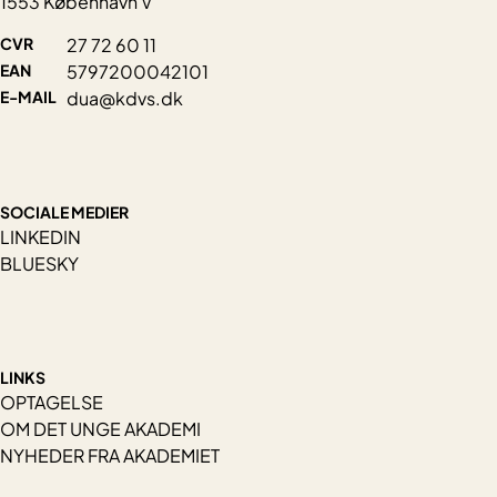
1553 København V
CVR
27 72 60 11
EAN
5797200042101
E-MAIL
dua@kdvs.dk
SOCIALE MEDIER
LINKEDIN
BLUESKY
LINKS
OPTAGELSE
OM DET UNGE AKADEMI
NYHEDER FRA AKADEMIET