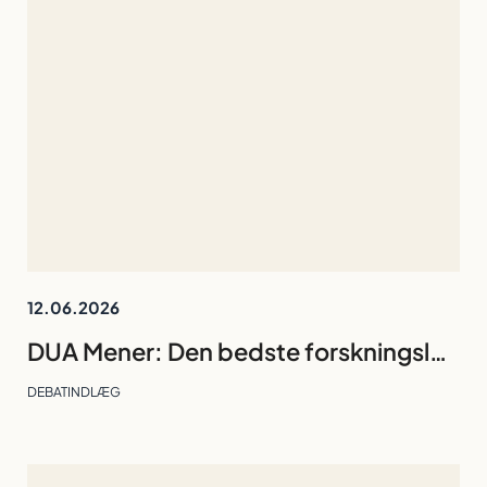
12.06.2026
DUA Mener: Den bedste forskningsleder er den, gruppen kan undvære
DEBATINDLÆG