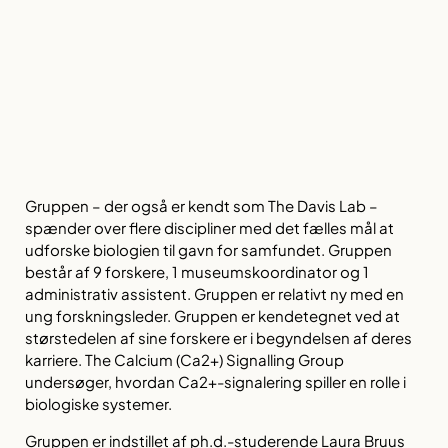
Gruppen – der også er kendt som The Davis Lab –
spænder over flere discipliner med det fælles mål at
udforske biologien til gavn for samfundet. Gruppen
består af 9 forskere, 1 museumskoordinator og 1
administrativ assistent. Gruppen er relativt ny med en
ung forskningsleder. Gruppen er kendetegnet ved at
størstedelen af sine forskere er i begyndelsen af deres
karriere. The Calcium (Ca2+) Signalling Group
undersøger, hvordan Ca2+-signalering spiller en rolle i
biologiske systemer.
Gruppen er indstillet af ph.d.-studerende Laura Bruus