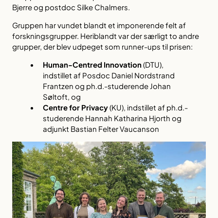
Bjerre og postdoc Silke Chalmers.
Gruppen har vundet blandt et imponerende felt af
forskningsgrupper. Heriblandt var der særligt to andre
grupper, der blev udpeget som runner-ups til prisen:
Human-Centred Innovation
(DTU),
indstillet af Posdoc Daniel Nordstrand
Frantzen og ph.d.-studerende Johan
Søltoft, og
Centre for Privacy
(KU), indstillet af ph.d.-
studerende Hannah Katharina Hjorth og
adjunkt Bastian Felter Vaucanson