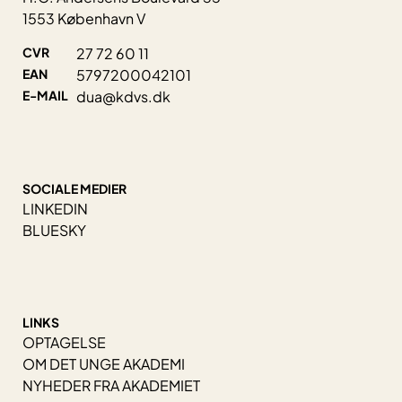
1553 København V
CVR
27 72 60 11
EAN
5797200042101
E-MAIL
dua@kdvs.dk
SOCIALE MEDIER
LINKEDIN
BLUESKY
LINKS
OPTAGELSE
OM DET UNGE AKADEMI
NYHEDER FRA AKADEMIET