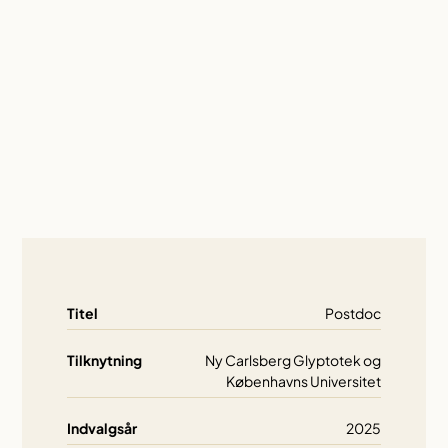
Titel
Postdoc
Tilknytning
Ny Carlsberg Glyptotek og
Københavns Universitet
Indvalgsår
2025