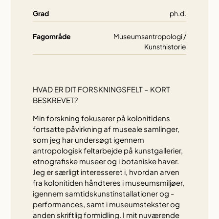
Grad
ph.d.
Fagområde
Museumsantropologi /
Kunsthistorie
HVAD ER DIT FORSKNINGSFELT – KORT
BESKREVET?
Min forskning fokuserer på kolonitidens
fortsatte påvirkning af museale samlinger,
som jeg har undersøgt igennem
antropologisk feltarbejde på kunstgallerier,
etnografiske museer og i botaniske haver.
Jeg er særligt interesseret i, hvordan arven
fra kolonitiden håndteres i museumsmiljøer,
igennem samtidskunstinstallationer og -
performances, samt i museumstekster og
anden skriftlig formidling. I mit nuværende