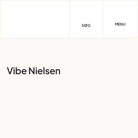
Skip
to
content
MENU
SØG
Vibe Nielsen