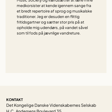
medkorsister at kende igennem sange fra
et bredt repertoire af sprog og musikalske
traditioner. Jeg er desuden en flittig
fritidsgartner og sætter stor pris på at
opholde mig udendørs, på vandet såvel
som til fods på jævnlige vandreture.
KONTAKT
Det Kongelige Danske Videnskabernes Selskab
H.C. Andersens Boulevard 35