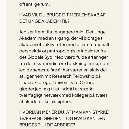
offentlige rum.
HVAD VIL DU BRUGE DIT MEDLEMSKAB AF
DET UNGE AKADEMI TIL?
Jeg ser frem til at engagere mig i Det Unge
Akademi med en tilgang, der vil bidrage til
akademiets aktiviteter med et internationalt
perspektiv og antropologiske indsigter fra
det Globale Syd. Med værdifulde erfaringer
fra det ekstraordinære forskningsmiljø, som
jeg de seneste fire år har været en aktiv del
af, igennem mit Research Fellowship på
Linacre College, University of Oxford,
glæder jeg mig til at indgå i et stærkt
tværfagligt netværk med kolleger på tværs
af akademiske discipliner.
HVORDAN MENER DU, AT MAN KAN STYRKE
TVÆRFAGLIGHEDEN – OG HVAD KAN DEN
BRUGES TIL I DIT ARBEJDE?