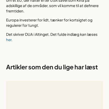
om et EU, der halter efter USA såvel som Kina på
adskillige af de områder, som vil komme til at definere
fremtiden.
Europa investerer for lidt, tænker for kortsigtet og
regulerer for tungt.
Det skriver DUA i Altinget. Det fulde indlæg kan læses
her
.
Artikler som den du lige har læst