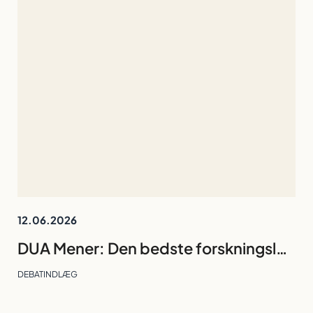
12.06.2026
DUA Mener: Den bedste forskningsleder er den, gruppen kan undvære
DEBATINDLÆG