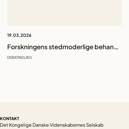
19.03.2026
Forskningens stedmoderlige behandling i valgkampen ender med at true Danmarks fremtid
DEBATINDLÆG
KONTAKT
Det Kongelige Danske Videnskabernes Selskab