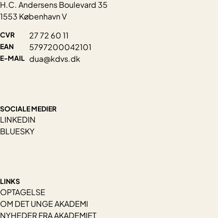
H.C. Andersens Boulevard 35
1553 København V
CVR
27 72 60 11
EAN
5797200042101
E-MAIL
dua@kdvs.dk
SOCIALE MEDIER
LINKEDIN
BLUESKY
LINKS
OPTAGELSE
OM DET UNGE AKADEMI
NYHEDER FRA AKADEMIET