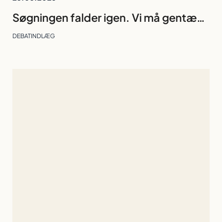
Søgningen falder igen. Vi må gentænke fortællingen om humaniora
DEBATINDLÆG