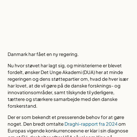
Danmark har fået en ny regering.
Nu hvor støvet har lagt sig, og ministerierne er blevet
fordelt, ønsker Det Unge Akademi (DUA) her at minde
regeringen og dens støttepartier om, hvad de hver især
har lovet, at de vil gøre på de danske forsknings- og
innovationsområder, samt tilskynde til yderligere,
tættere og stærkere samarbejde med den danske
forskerstand.
Der er som bekendt et presserende behov for at gøre
noget. Den bredt omtalte
Draghi-rapport fra 2024
om
Europas vigende konkurrenceevne er klar i sin diagnose