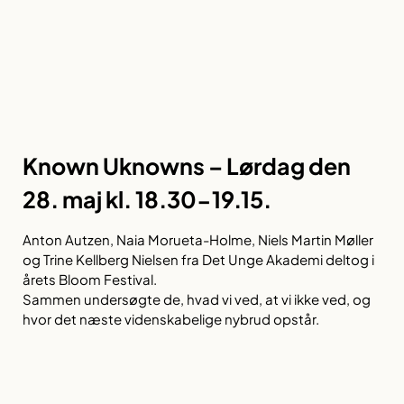
Known Uknowns – Lørdag den
28. maj kl. 18.30-19.15.
Anton Autzen, Naia Morueta-Holme, Niels Martin Møller
og Trine Kellberg Nielsen fra Det Unge Akademi deltog i
årets Bloom Festival.
Sammen undersøgte de, hvad vi ved, at vi ikke ved, og
hvor det næste videnskabelige nybrud opstår.