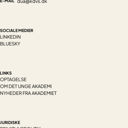
E-MAIL
dua@kdvs.dk
SOCIALE MEDIER
LINKEDIN
BLUESKY
LINKS
OPTAGELSE
OM DET UNGE AKADEMI
NYHEDER FRA AKADEMIET
JURIDISKE