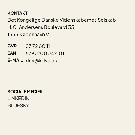
KONTAKT
Det Kongelige Danske Videnskabernes Selskab
H.C. Andersens Boulevard 35
1553 København V
CVR
27 72 60 11
EAN
5797200042101
E-MAIL
dua@kdvs.dk
SOCIALE MEDIER
LINKEDIN
BLUESKY