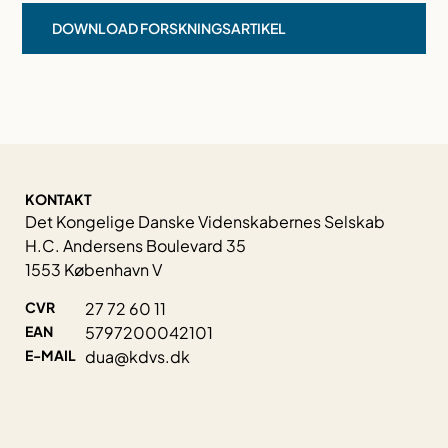
DOWNLOAD FORSKNINGSARTIKEL
KONTAKT
Det Kongelige Danske Videnskabernes Selskab
H.C. Andersens Boulevard 35
1553 København V
CVR
27 72 60 11
EAN
5797200042101
E-MAIL
dua@kdvs.dk