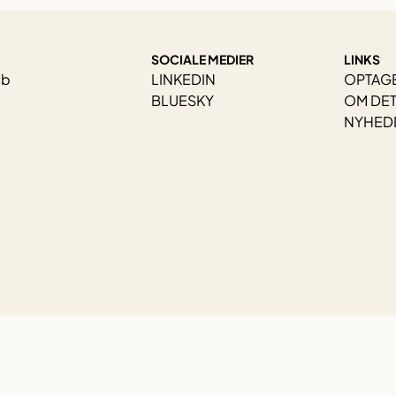
SOCIALE MEDIER
LINKS
ab
LINKEDIN
OPTAG
BLUESKY
OM DET
NYHEDE