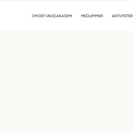
OM DET UNGE AKADEMI
MEDLEMMER
AKTIVITETER