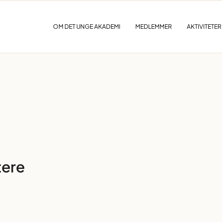
OM DET UNGE AKADEMI
MEDLEMMER
AKTIVITETER
tere