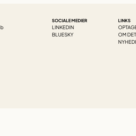
SOCIALE MEDIER
LINKS
ab
LINKEDIN
OPTAG
BLUESKY
OM DET
NYHEDE