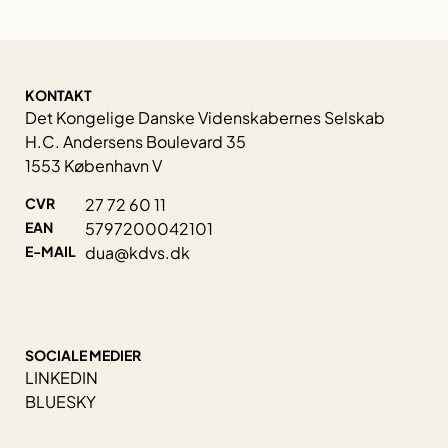
KONTAKT
Det Kongelige Danske Videnskabernes Selskab
H.C. Andersens Boulevard 35
1553 København V
CVR
27 72 60 11
EAN
5797200042101
E-MAIL
dua@kdvs.dk
SOCIALE MEDIER
LINKEDIN
BLUESKY