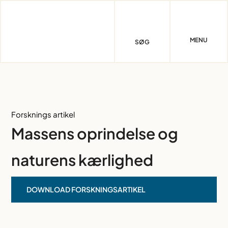
Skip
to
content
MENU
SØG
Forsknings artikel
Massens oprindelse og
naturens kærlighed
DOWNLOAD FORSKNINGSARTIKEL