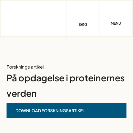
Skip
to
content
MENU
SØG
Forsknings artikel
På opdagelse i proteinernes
verden
DOWNLOAD FORSKNINGSARTIKEL