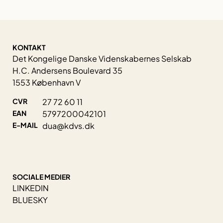
KONTAKT
Det Kongelige Danske Videnskabernes Selskab
H.C. Andersens Boulevard 35
1553 København V
CVR
27 72 60 11
EAN
5797200042101
E-MAIL
dua@kdvs.dk
SOCIALE MEDIER
LINKEDIN
BLUESKY