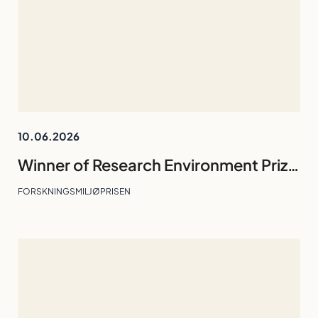
10.06.2026
Winner of Research Environment Prize 2026: Division of Technology and Business Studies
FORSKNINGSMILJØPRISEN