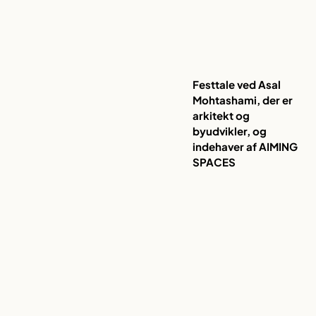
Festtale ved Asal
Mohtashami, der er
arkitekt og
byudvikler, og
indehaver af AIMING
SPACES