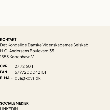
KONTAKT
Det Kongelige Danske Videnskabernes Selskab
H.C. Andersens Boulevard 35
1553 København V
CVR
27 72 60 11
EAN
5797200042101
E-MAIL
dua@kdvs.dk
SOCIALE MEDIER
LINKEDIN