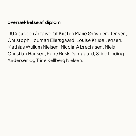
overrækkelse af diplom
DUA sagde i år farvel til: Kirsten Marie Ørnsbjerg Jensen,
Christoph Houman Ellersgaard, Louise Kruse Jensen,
Mathias Wullum Nielsen, Nicolai Albrechtsen, Niels
Christian Hansen, Rune Busk Damgaard, Stine Linding
Andersen og Trine Kellberg Nielsen.