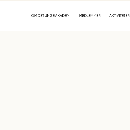
OM DET UNGE AKADEMI
MEDLEMMER
AKTIVITETER