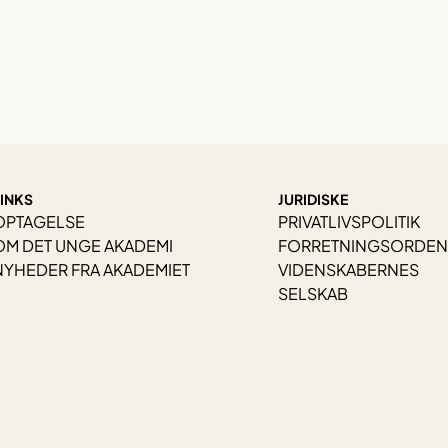
LINKS
JURIDISKE
OPTAGELSE
PRIVATLIVSPOLITIK
OM DET UNGE AKADEMI
FORRETNINGSORDEN
NYHEDER FRA AKADEMIET
VIDENSKABERNES
SELSKAB