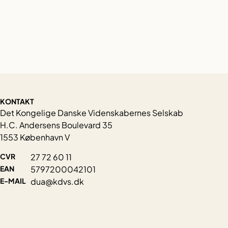
KONTAKT
Det Kongelige Danske Videnskabernes Selskab
H.C. Andersens Boulevard 35
1553 København V
CVR
27 72 60 11
EAN
5797200042101
E-MAIL
dua@kdvs.dk