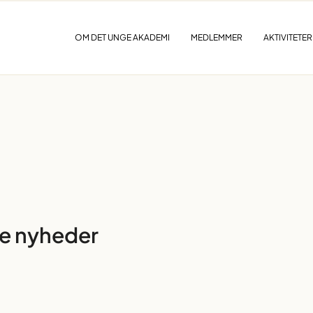
OM DET UNGE AKADEMI
MEDLEMMER
AKTIVITETER
ke nyheder