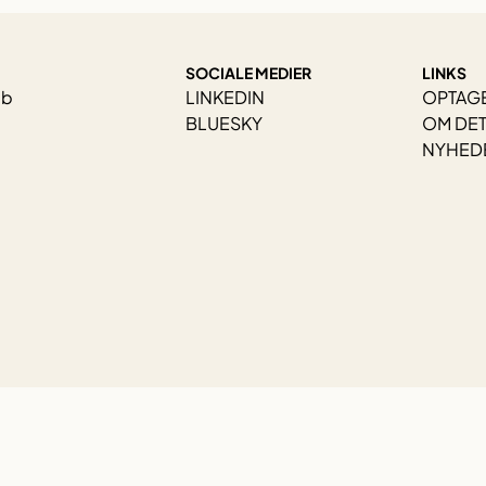
SOCIALE MEDIER
LINKS
ab
LINKEDIN
OPTAG
BLUESKY
OM DET
NYHEDE