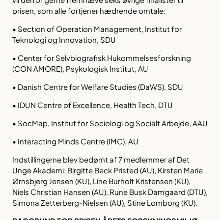
prisen, som alle fortjener hædrende omtale:
• Section of Operation Management, Institut for
Teknologi og Innovation, SDU
• Center for Selvbiografisk Hukommelsesforskning
(CON AMORE), Psykologisk Institut, AU
• Danish Centre for Welfare Studies (DaWS), SDU
• IDUN Centre of Excellence, Health Tech, DTU
• SocMap, Institut for Sociologi og Socialt Arbejde, AAU
• Interacting Minds Centre (IMC), AU
Indstillingerne blev bedømt af 7 medlemmer af Det
Unge Akademi: Birgitte Beck Pristed (AU), Kirsten Marie
Ørnsbjerg Jensen (KU), Line Burholt Kristensen (KU),
Niels Christian Hansen (AU), Rune Busk Damgaard (DTU),
Simona Zetterberg-Nielsen (AU), Stine Lomborg (KU).