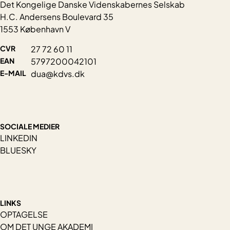
Det Kongelige Danske Videnskabernes Selskab
H.C. Andersens Boulevard 35
1553 København V
CVR
27 72 60 11
EAN
5797200042101
E-MAIL
dua@kdvs.dk
SOCIALE MEDIER
LINKEDIN
BLUESKY
LINKS
OPTAGELSE
OM DET UNGE AKADEMI