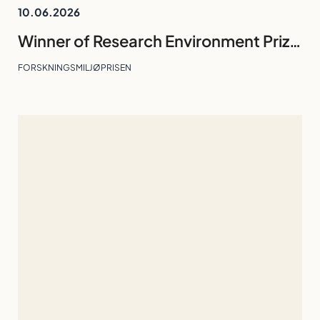
10.06.2026
Winner of Research Environment Prize 2026: Division of Technology and Business Studies
FORSKNINGSMILJØPRISEN