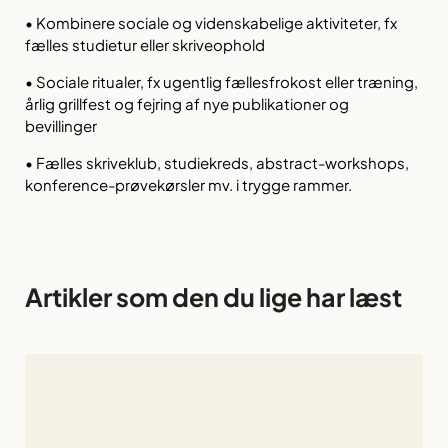
• Kombinere sociale og videnskabelige aktiviteter, fx
fælles studietur eller skriveophold
• Sociale ritualer, fx ugentlig fællesfrokost eller træning,
årlig grillfest og fejring af nye publikationer og
bevillinger
• Fælles skriveklub, studiekreds, abstract-workshops,
konference-prøvekørsler mv. i trygge rammer.
Artikler som den du lige har læst