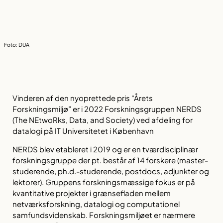
Foto: DUA
Vinderen af den nyoprettede pris “Årets
Forskningsmiljø” er i 2022 Forskningsgruppen NERDS
(The NEtwoRks, Data, and Society) ved afdeling for
datalogi på IT Universitetet i København
NERDS blev etableret i 2019 og er en tværdisciplinær
forskningsgruppe der pt. består af 14 forskere (master-
studerende, ph.d.-studerende, postdocs, adjunkter og
lektorer). Gruppens forskningsmæssige fokus er på
kvantitative projekter i grænsefladen mellem
netværksforskning, datalogi og computationel
samfundsvidenskab. Forskningsmiljøet er nærmere