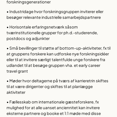
forskningsgenerationer
• Industridage hvor forskningsgruppen inviterer eller
besøger relevante industrielle samarbejdspartnere
• Horisontale erfaringsnetværk såsom
tværinstitutionelle grupper for ph.d.-studerende,
postdocs og adjunkter
• Små bevillinger til støtte af bottom-up-aktiviteter, fx til
at gruppens forskere kan udforske nye forskningsidéer
eller til at invitere særligt talentfulde unge forskere fra
udlandet til at besøge gruppen vha. et early career
travel grant
• Møder hvor deltagerne på tværs af karrieretrin skiftes
til at være dirigenter og skiftes til at planlægge
aktiviteter
• Fællesskab om internationale gæsteforskere, fx
mulighed for at alle uanset anciennitet kan invitere
eksterne partnere og booke et 1:1 møde med disse