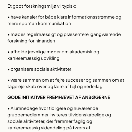
Et godt forskningsmiljø vil typisk:
• have kanaler for både klare informationsstrømme og
mere spontan kommunikation
• mødes regelmæssigt og præsentere igangværende
forskning for hinanden
• afholde jævnlige møder om akademisk og
karrieremæssig udvikling
• organisere sociale aktiviteter
• være sammen om at fejre succeser og sammen om at
tage ejerskab over og lære af fejl og nederlag
GODE INITIATIVER FREMHÆVET AF ANSØGERNE
• Alumnedage hvor tidligere og nuværende
gruppemedlemmer inviteres til videnskabelige og
sociale aktiviteter, der fremmer faglig og
karrieremæssig videndeling på tværs af