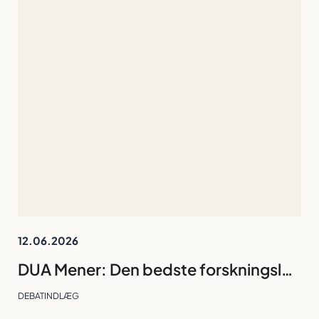
12.06.2026
DUA Mener: Den bedste forskningsleder er den, gruppen kan undvære
DEBATINDLÆG