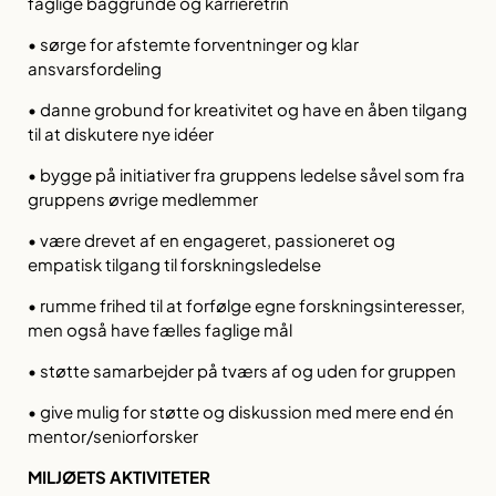
faglige baggrunde og karrieretrin
• sørge for afstemte forventninger og klar
ansvarsfordeling
• danne grobund for kreativitet og have en åben tilgang
til at diskutere nye idéer
• bygge på initiativer fra gruppens ledelse såvel som fra
gruppens øvrige medlemmer
• være drevet af en engageret, passioneret og
empatisk tilgang til forskningsledelse
• rumme frihed til at forfølge egne forskningsinteresser,
men også have fælles faglige mål
• støtte samarbejder på tværs af og uden for gruppen
• give mulig for støtte og diskussion med mere end én
mentor/seniorforsker
MILJØETS AKTIVITETER